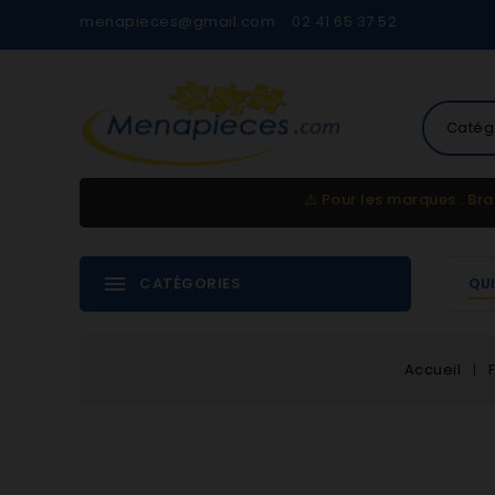
menapieces@gmail.com
02 41 65 37 52
Catég
⚠️
Pour les marques : Bra
CATÉGORIES
QU
Accueil