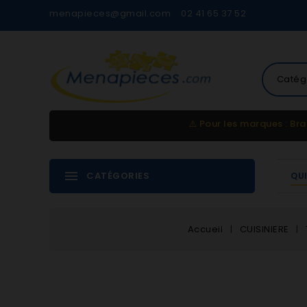
menapieces@gmail.com
02 41 65 37 52
Catég
⚠️
Pour les marques : Bra
CATÉGORIES
QU
Accueil
CUISINIERE