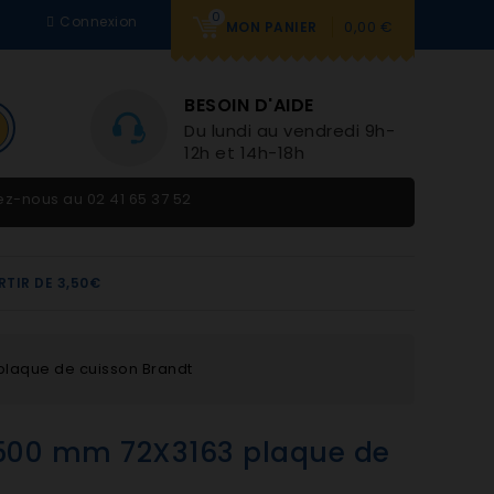
0
Connexion
0,00 €
MON PANIER
BESOIN D'AIDE
Du lundi au vendredi 9h-
12h et 14h-18h
tez-nous au
02 41 65 37 52
RTIR DE 3,50€
laque de cuisson Brandt
500 mm 72X3163 plaque de