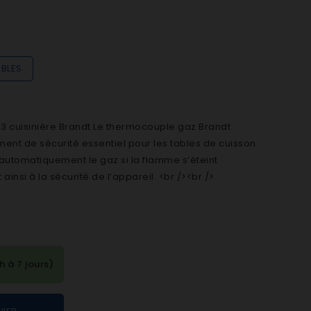
IBLES
 cuisinière Brandt Le thermocouple gaz Brandt
ent de sécurité essentiel pour les tables de cuisson
 automatiquement le gaz si la flamme s’éteint
insi à la sécurité de l’appareil. <br /><br />
à 7 jours)