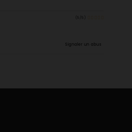
(
5
/
5
)
Signaler un abus