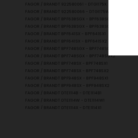
FAGOR / BRANDT 922580061 - DTG1175X
FAGOR / BRANDT 922580066 - DTG1175W
FAGOR / BRANDT BPF638SGX - BPF638SGX1
FAGOR / BRANDT BPF638SGX - BPF638SGX2
FAGOR / BRANDT BPF641SX - BPF641SX1
FAGOR / BRANDT BPF641SX - BPF641SX2
FAGOR / BRANDT BPF748SGX - BPF748SGX1
FAGOR / BRANDT BPF748SGX - BPF748SGX2
FAGOR / BRANDT BPF748SX - BPF748SX1
FAGOR / BRANDT BPF748SX - BPF748SX2
FAGOR / BRANDT BPF948SX - BPF948SX1
FAGOR / BRANDT BPF948SX - BPF948SX2
FAGOR / BRANDT DTE1114B - DTE1114B1
FAGOR / BRANDT DTE1114W - DTE1114W1
FAGOR / BRANDT DTE1114X - DTE1114X1
FAGOR / BRANDT DTE1115B - DTE1115B1
FAGOR / BRANDT DTE1115W - DTE1115W1
FAGOR / BRANDT DTE1115X - DTE1115X1
FAGOR / BRANDT DTE1172W - DTE1172W1