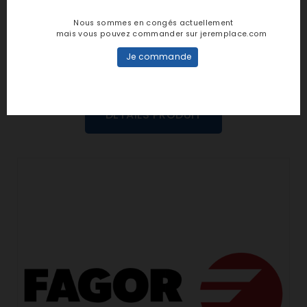
dans cette langue
Nous sommes en congés actuellement
mais vous pouvez commander sur jeremplace.com
EVALUEZ-LE
Je commande
DÉTAILS PRODUIT