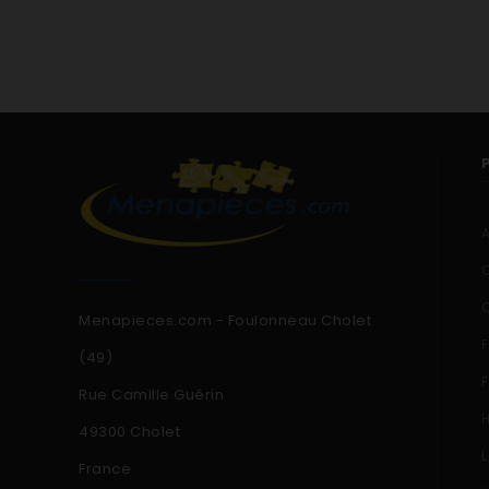
Menapieces.com - Foulonneau Cholet
(49)
Rue Camille Guérin
49300 Cholet
France