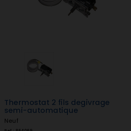
Thermostat 2 fils degivrage
semi-automatique
Neuf
Ref :
864069