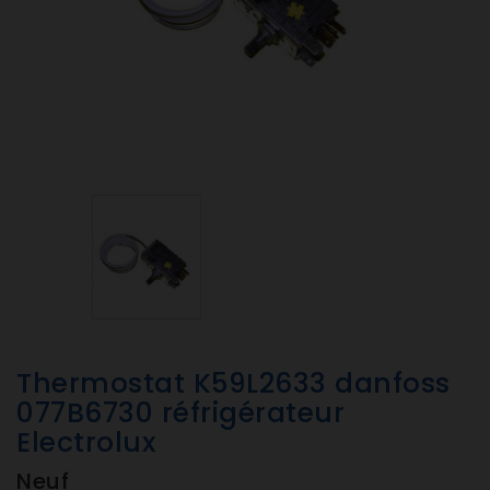
Thermostat K59L2633 danfoss
077B6730 réfrigérateur
Electrolux
Neuf