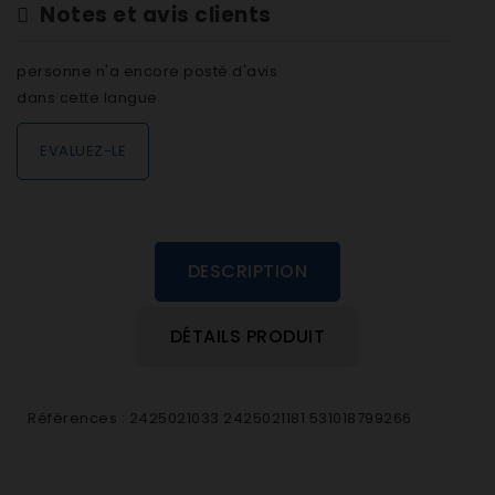
Notes et avis clients
personne n'a encore posté d'avis
dans cette langue
EVALUEZ-LE
DESCRIPTION
DÉTAILS PRODUIT
Références : 2425021033 2425021181 531018799266