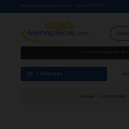
menapieces@gmail.com
02 41 65 37 52
Catég
⚠️
Pour les marques : Bra
CATÉGORIES
QU
Accueil
SECHE LINGE