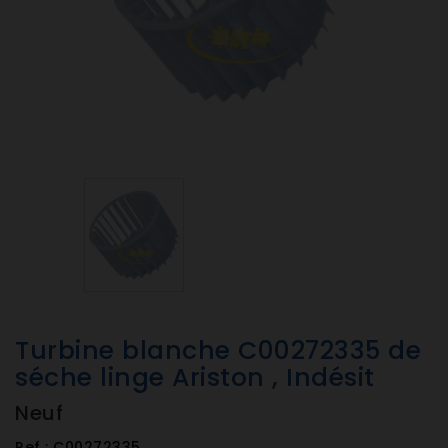
Turbine blanche C00272335 de
séche linge Ariston , Indésit
Neuf
Ref :
C00272335