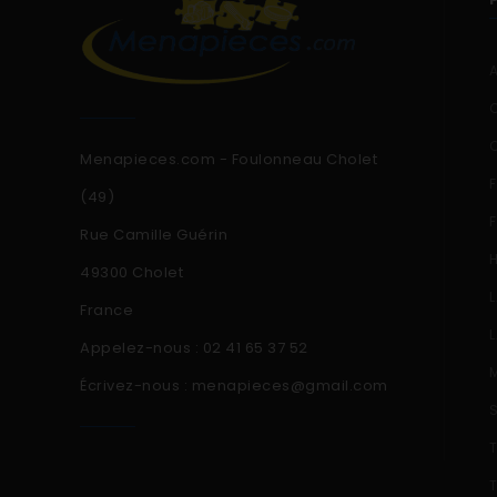
Menapieces.com - Foulonneau Cholet
(49)
Rue Camille Guérin
49300 Cholet
France
Appelez-nous :
02 41 65 37 52
Écrivez-nous :
menapieces@gmail.com