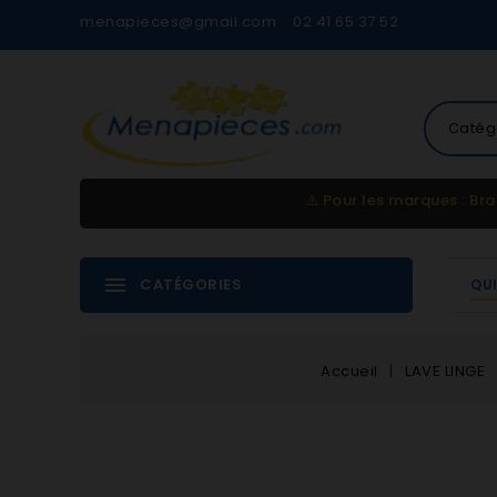
menapieces@gmail.com
02 41 65 37 52
Catég
⚠️
Pour les marques : Bra
CATÉGORIES
QU
Accueil
LAVE LINGE