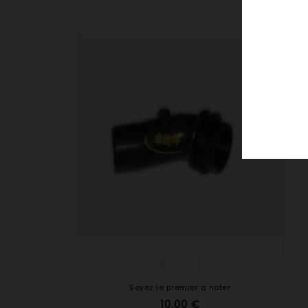
Soyez le premier à noter
10,00 €