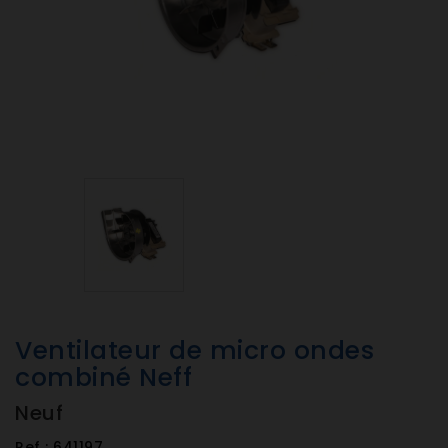
Ventilateur de micro ondes
combiné Neff
Neuf
Ref :
641197