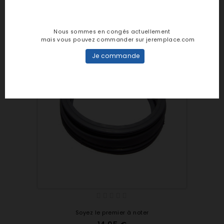
WAE16161ME/23 WAE16161ME
WAE16161OE/01 WAE16161OE
WAE16161OE/04 WAE16161OE
Nous sommes en congés actuellement
mais vous pouvez commander sur jeremplace.com
WAE16161OE/08 WAE16161OE
WAE16161OE/09 WAE16161OE
Je commande
WAE16161OE/10 WAE16161OE
WAE16161OE/12 WAE16161OE
WAE16161OE/13 WAE16161OE
WAE16161OE/20 WAE16161OE
WAE16161OE/23 WAE16161OE
WAE16162ZA/01 WAE16162ZA
WAE16162ZA/10 WAE16162ZA
WAE16162ZA/12 WAE16162ZA
WAE16162ZA/13 WAE16162ZA
WAE16164ME/01 WAE16164ME
WAE16164ME/03 WAE16164ME
WAE16164ME/04 WAE16164ME
WAE16164ME/05 WAE16164ME
Soyez le premier à noter
WAE16164OE/25 WAE16164OE