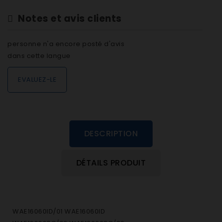
Notes et avis clients
personne n'a encore posté d'avis
dans cette langue
EVALUEZ-LE
DESCRIPTION
DÉTAILS PRODUIT
WAE16060ID/01 WAE16060ID