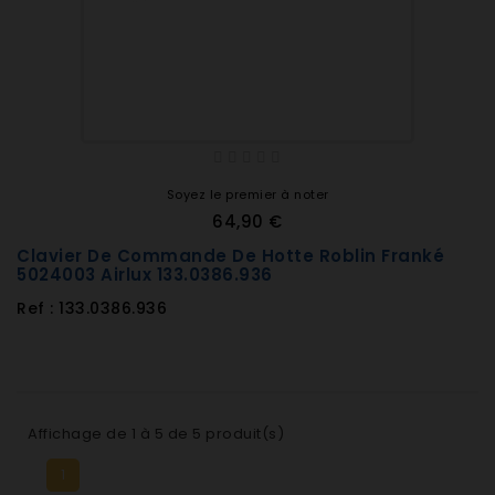
Soyez le premier à noter
64,90 €
Clavier De Commande De Hotte Roblin Franké
5024003 Airlux 133.0386.936
Ref : 133.0386.936
Affichage de 1 à 5 de 5 produit(s)
1