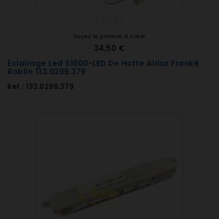
Soyez le premier à noter
34,50 €
Éclairage Led S1000-LED De Hotte Airlux Franké
Roblin 133.0299.379
Ref : 133.0299.379