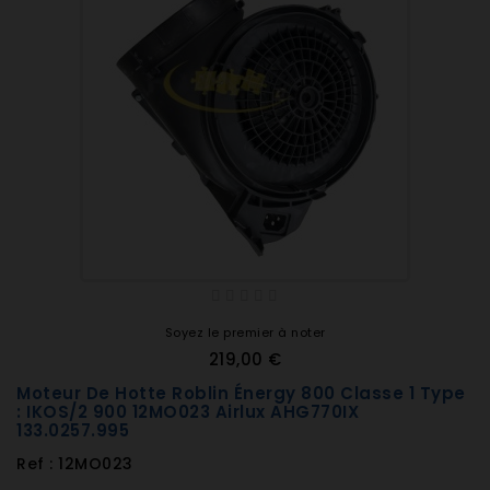
Soyez le premier à noter
219,00 €
Moteur De Hotte Roblin Énergy 800 Classe 1 Type
: IKOS/2 900 12MO023 Airlux AHG770IX
133.0257.995
Ref : 12MO023