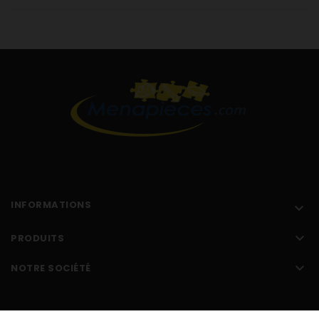
INFORMATIONS


PRODUITS

NOTRE SOCIÉTÉ