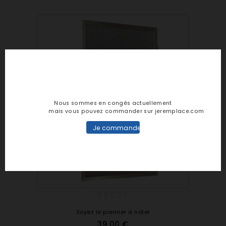
Nous sommes en congés actuellement
mais vous pouvez commander sur jeremplace.com
Je commande
Soyez le premier à noter
39,00 €